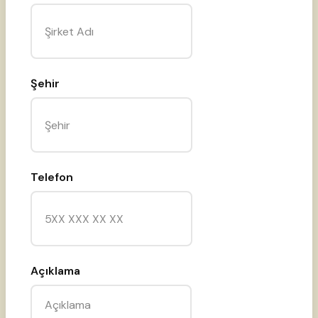
This field is required.
Şehir
This field is required.
Telefon
This field is required.
Açıklama