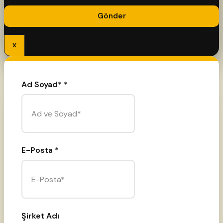
x
Ad Soyad*
*
This field is required.
E-Posta
*
This field is required.
Şirket Adı