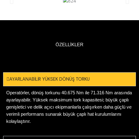
ÖZELLİKLER
AYARLANABİLİR YÜKSEK DÖNÜŞ TORKU
Operatörler, dönüş torkunu 40.675 Nm ile 71.316 Nm arasında
ayarlayabilir. Yüksek maksimum tork kapasitesi; büyük çaplı
genişletici ve delik açıcı ekipmanlarla çalışırken daha güçlü ve
verimli performans sunarak büyük çaplı hat kurulumlarını
kolaylaştırır.