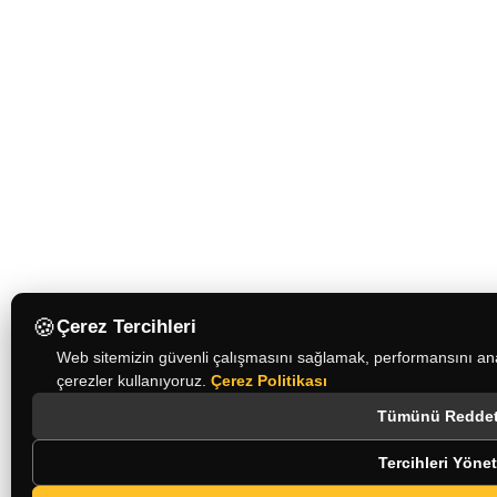
🍪
Çerez Tercihleri
Web sitemizin güvenli çalışmasını sağlamak, performansını ana
çerezler kullanıyoruz.
Çerez Politikası
Tümünü Redde
Tercihleri Yönet